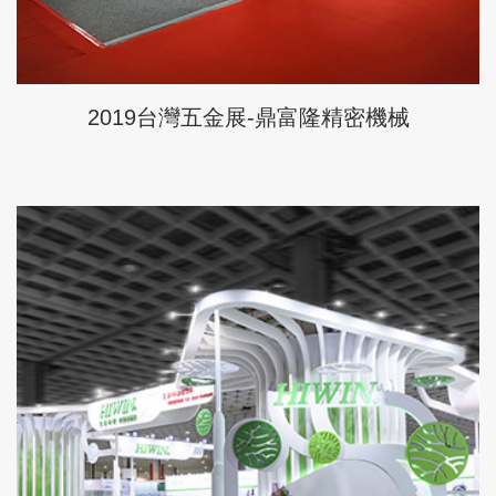
2019台灣五金展-鼎富隆精密機械